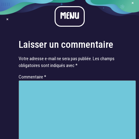
Bahnschrift_4
MENU
Bahnschrift_4
Laisser un commentaire
Votre adresse e-mail ne sera pas publiée.
Les champs
obligatoires sont indiqués avec
*
Commentaire
*