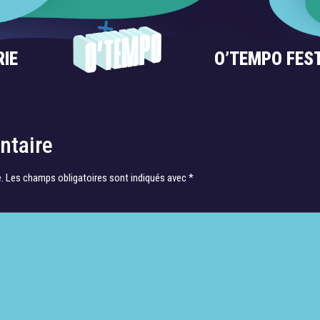
RIE
O’TEMPO FES
1
ntaire
.
Les champs obligatoires sont indiqués avec
*