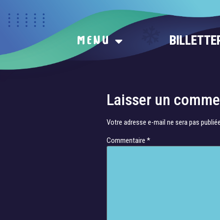
BILLETTE
MENU
Bahnschrift_1
Bahnschrift_11
Laisser un comme
Votre adresse e-mail ne sera pas publiée
Commentaire
*