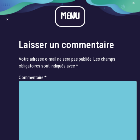
Bahnschrift_1
MENU
Bahnschrift_1
Laisser un commentaire
Votre adresse e-mail ne sera pas publiée.
Les champs
obligatoires sont indiqués avec
*
Commentaire
*