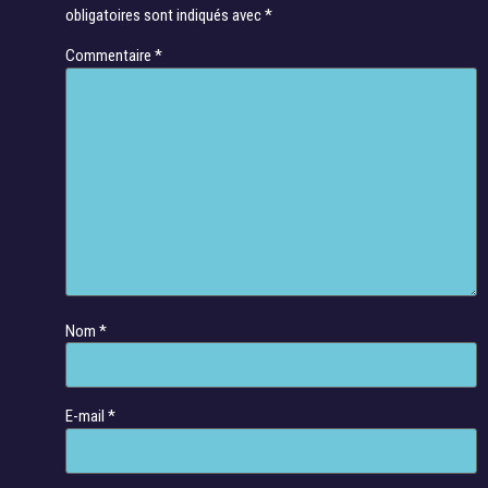
obligatoires sont indiqués avec
*
Commentaire
*
Nom
*
E-mail
*