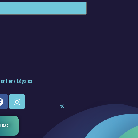
entions Légales
TACT