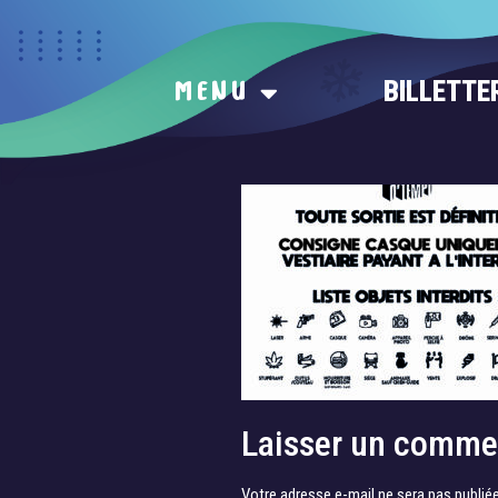
BILLETTE
MENU
objets interdi
Laisser un comme
Votre adresse e-mail ne sera pas publiée