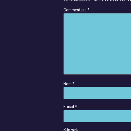
Commentaire
*
Nom
*
E-mail
*
Site web