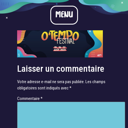
BanniereFB1
MENU
Laisser un commentaire
Votre adresse e-mail ne sera pas publiée.
Les champs
obligatoires sont indiqués avec
*
Commentaire
*