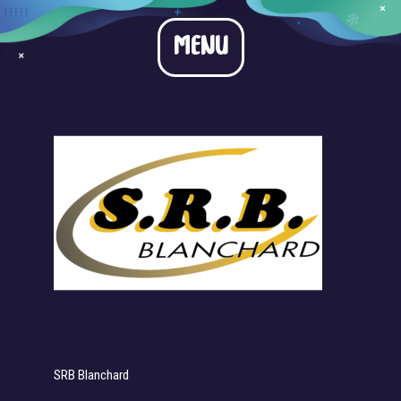
SRB Blanchard
MENU
SRB Blanchard