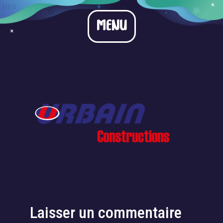
Urbain construction
MENU
Laisser un commentaire